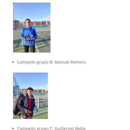
Campeón grupo B: Manuel Romero
Campeón grupo C: Guillermo Vedia