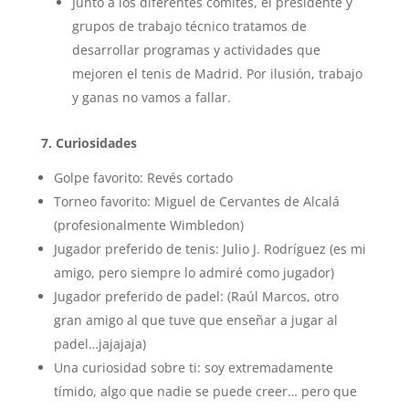
Junto a los diferentes comités, el presidente y
grupos de trabajo técnico tratamos de
desarrollar programas y actividades que
mejoren el tenis de Madrid. Por ilusión, trabajo
y ganas no vamos a fallar.
7. Curiosidades
Golpe favorito:
Revés cortado
Torneo favorito:
Miguel de Cervantes de Alcalá
(profesionalmente Wimbledon)
Jugador preferido de tenis:
Julio J. Rodríguez (es mi
amigo, pero siempre lo admiré como jugador)
Jugador preferido de padel:
(Raúl Marcos, otro
gran amigo al que tuve que enseñar a jugar al
padel…jajajaja)
Una curiosidad sobre ti:
soy extremadamente
tímido, algo que nadie se puede creer… pero que