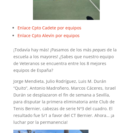
Enlace Cpto Cadete por equipos
Enlace Cpto Alevín por equipos
¡Todavía hay más! ¡Pasamos de los más
peques
de la
escuela a los mayores! ¿Sabes que nuestro equipo
de Veteranos se encuentra entre los 8 mejores
equipos de España?
Jorge Mendieta, Julio Rodríguez, Luis M. Durán
“Quito”, Antonio Madroñero, Marcos Cáceres, Israel
Durán se desplazaron el fin de semana a Sevilla,
para disputar la primera eliminatoria ante Club de
Tenis Bernier, cabezas de serie Nº3 del cuadro. El
resultado fue 5/1 a favor del CT Bernier. Ahora… ¡a
luchar por la permanencia!