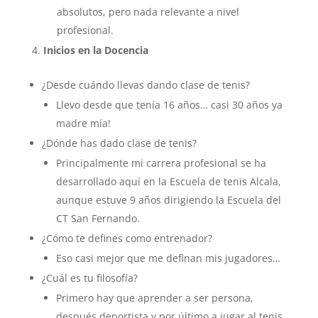
absolutos, pero nada relevante a nivel
profesional.
Inicios en la Docencia
¿Desde cuándo llevas dando clase de tenis?
Llevo desde que tenía 16 años… casi 30 años ya
madre mía!
¿Dónde has dado clase de tenis?
Principalmente mi carrera profesional se ha
desarrollado aquí en la Escuela de tenis Alcala,
aunque estuve 9 años dirigiendo la Escuela del
CT San Fernando.
¿Cómo te defines como entrenador?
Eso casi mejor que me definan mis jugadores…
¿Cuál es tu filosofía?
Primero hay que aprender a ser persona,
después deportista y por último a jugar al tenis.