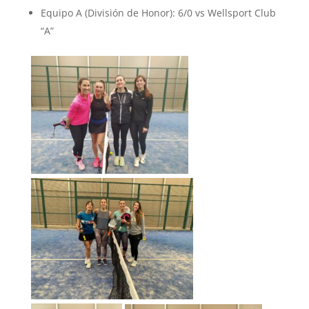
Equipo A (División de Honor): 6/0 vs Wellsport Club
“A”