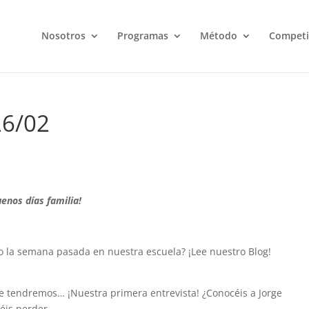
Nosotros
Programas
Método
Competi
26/02
uenos días familia!
o la semana pasada en nuestra escuela? ¡Lee nuestro Blog!
 tendremos… ¡Nuestra primera entrevista! ¿Conocéis a Jorge
éis perder.