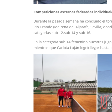
Competiciones externas federadas individual
Durante la pasada semana ha concluido el torn
Rio Grande (Mairena del Aljarafe, Sevilla) don
categorías sub 12,sub 14 y sub 16.
En la categoría sub 14 femenino nuestras jugad
mientras que Carlota Luján logró llegar hasta o