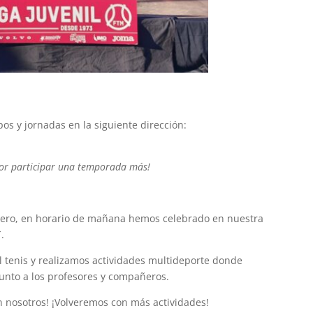
os y jornadas en la siguiente dirección:
por participar una temporada más!
brero, en horario de mañana hemos celebrado en nuestra
.
 tenis y realizamos actividades multideporte donde
unto a los profesores y compañeros.
n nosotros! ¡Volveremos con más actividades!