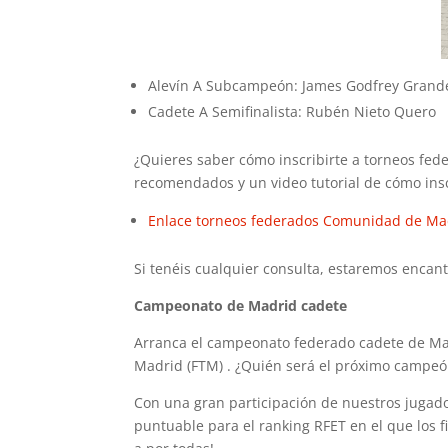
Alevín A Subcampeón: James Godfrey Grand
Cadete A Semifinalista: Rubén Nieto Quero
¿Quieres saber cómo inscribirte a torneos fed
recomendados y un video tutorial de cómo insc
Enlace torneos federados Comunidad de Ma
Si tenéis cualquier consulta, estaremos encan
Campeonato de Madrid cadete
Arranca el campeonato federado cadete de Madr
Madrid (FTM) . ¿Quién será el próximo campe
Con una gran participación de nuestros jugado
puntuable para el ranking RFET en el que los f