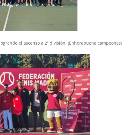
ón logrando el ascenso a 2ª división, ¡Enhorabuena campeones!