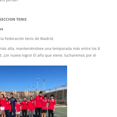
SECCION TENIS
os
e la Federación tenis de Madrid,
 más alta, manteniéndose una temporada más entre los 8
 ¡Un nuevo logro! El año que viene, lucharemos por el