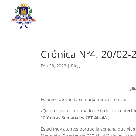
Crónica Nº4. 20/02-
Feb 28, 2023
|
Blog
¡B
Estamos de vuelta con una nueva crónica.
¿Quieres estar informado de todo lo acontecid
“Crónicas Semanales CET Alcalá”
,
Estad muy atentos porque la semana que viene
Mendieta, Director de CET Alcalá? No os la pod