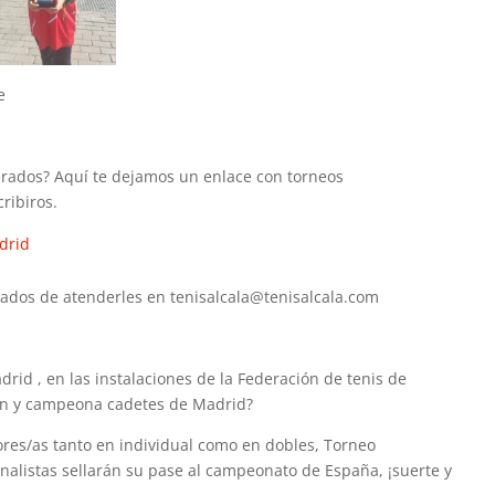
e
erados? Aquí te dejamos un enlace con torneos
ribiros.
drid
tados de atenderles en tenisalcala@tenisalcala.com
id , en las instalaciones de la Federación de tenis de
ón y campeona cadetes de Madrid?
res/as tanto en individual como en dobles, Torneo
inalistas sellarán su pase al campeonato de España, ¡suerte y