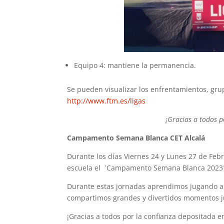
Equipo 4: mantiene la permanencia.
Se pueden visualizar los enfrentamientos, grup
http://www.ftm.es/ligas
¡Gracias a todos 
Campamento Semana Blanca CET Alcalá
Durante los días Viernes 24 y Lunes 27 de Fe
escuela el `Campamento Semana Blanca 2023´
Durante estas jornadas aprendimos jugando al
compartimos grandes y divertidos momentos j
¡Gracias a todos por la confianza depositada e