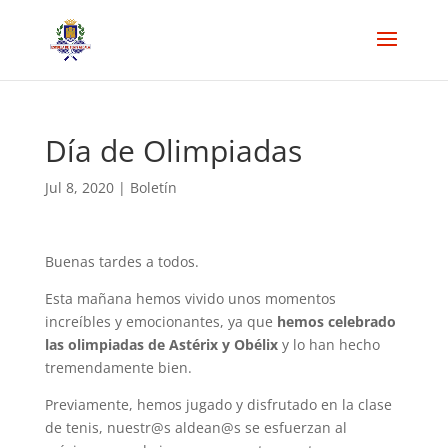
Día de Olimpiadas
Jul 8, 2020
|
Boletín
Buenas tardes a todos.
Esta mañana hemos vivido unos momentos
increíbles y emocionantes, ya que
hemos celebrado
las olimpiadas de Astérix y Obélix
y lo han hecho
tremendamente bien.
Previamente, hemos jugado y disfrutado en la clase
de tenis, nuestr@s aldean@s se esfuerzan al